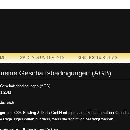
MIE
SPECIALS UND EVENTS
KINDERGEBURTSTAG
emeine Geschäftsbedingungen (AGB)
 Geschäftsbedingungen (AGB)
01.2011
sbereich
ngen der 5005 Bowling & Darts GmbH erfolgen ausschließlich auf der Grundl
 Regelungen gelten nur dann, wenn sie schriftlich bestätigt werden.
ießen wir mit Ihnen einen Vertrag