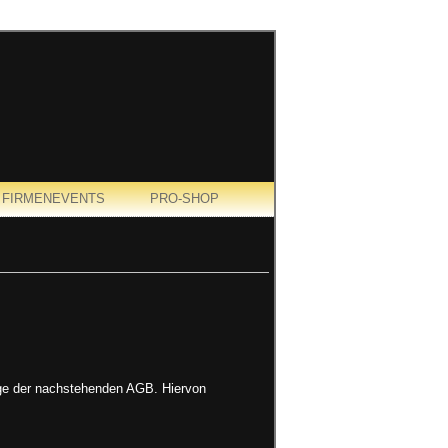
FIRMENEVENTS
PRO-SHOP
age der nachstehenden AGB. Hiervon