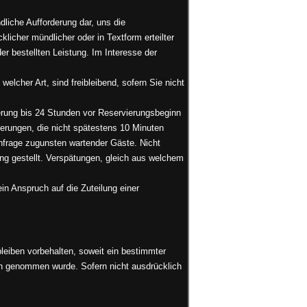
dliche Aufforderung dar, uns die
icher mündlicher oder in Textform erteilter
r bestellten Leistung. Im Interesse der
cher Art, sind freibleibend, sofern Sie nicht
erung bis 24 Stunden vor Reservierungsbeginn
vierungen, die nicht spätestens 10 Minuten
frage zugunsten wartender Gäste. Nicht
g gestellt. Verspätungen, gleich aus welchem
in Anspruch auf die Zuteilung einer
bleiben vorbehalten, soweit ein bestimmter
ruch genommen wurde. Sofern nicht ausdrücklich