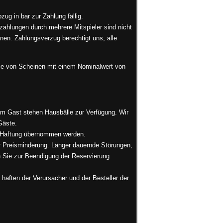
ug in bar zur Zahlung fällig.
lzahlungen durch mehrere Mitspieler sind nicht
hnen. Zahlungsverzug berechtigt uns, alle
hme von Scheinen mit einem Nominalwert von
em Gast stehen Hausbälle zur Verfügung. Wir
Gäste.
e Haftung übernommen werden.
r Preisminderung. Länger dauernde Störungen,
 Sie zur Beendigung der Reservierung
aften der Verursacher und der Besteller der